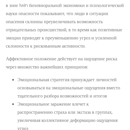
в зоне 1win бихевиоральной экономики и психологической
науки опасности показывают, что люди в ситуации
опасения склонны преувеличивать возможность
отрицательных происшествий, в то время как позитивные
эмоции приводят к преуменьшению угроз и усиленной
склонности к рискованным активности.
Аффективное положение действует на ощущение риска
через множество важнейших принципов:
Эмоциональная стратегия принуждает личностей
основываться на эмоциональные ощущения вместо
тщательного разбора возможностей и итогов
Эмоциональное заражение влечет к
распространению страха или экстаза в группах,
увеличивая коллективное деформацию ощущения
угроз