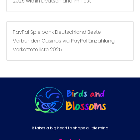
2025 within Deutschland im Test
PayPal Spielbank Deutschland Beste
Verbunden Casinos via PayPal Einzahlung
Verkettete liste 2025
It takes a big heart to shape a little mind