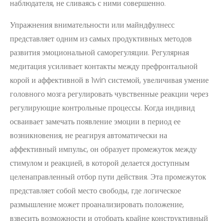
наблюдателя, не сливаясь с ними совершенно.
Упражнения внимательности или майндфулнесс
представляет одним из самых продуктивных методов
развития эмоциональной саморегуляции. Регулярная
медитация усиливает контакты между префронтальной
корой и аффективной в 1win системой, увеличивая умение
головного мозга регулировать чувственные реакции через
регулирующие контрольные процессы. Когда индивид
осваивает замечать появление эмоции в период ее
возникновения, не реагируя автоматически на
аффективный импульс, он образует промежуток между
стимулом и реакцией, в которой делается доступным
целенаправленный отбор пути действия. Эта промежуток
представляет собой место свободы, где логическое
размышление может проанализировать положение,
взвесить возможности и отобрать крайне конструктивный