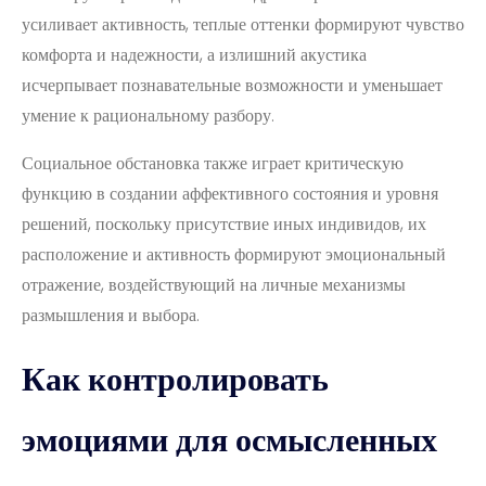
усиливает активность, теплые оттенки формируют чувство
комфорта и надежности, а излишний акустика
исчерпывает познавательные возможности и уменьшает
умение к рациональному разбору.
Социальное обстановка также играет критическую
функцию в создании аффективного состояния и уровня
решений, поскольку присутствие иных индивидов, их
расположение и активность формируют эмоциональный
отражение, воздействующий на личные механизмы
размышления и выбора.
Как контролировать
эмоциями для осмысленных