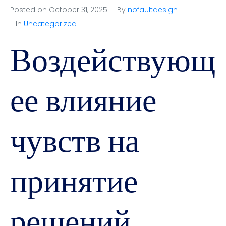
Posted on
October 31, 2025
By
nofaultdesign
In
Uncategorized
Воздействующ
ее влияние
чувств на
принятие
решений