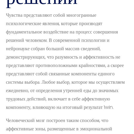
Чувства представляют собой многогранные
психологические явления, которые производят
фундаментальное воздействие на процесс совершения
решений человеком. В современной психологии и
нейронауке собран большой массив сведений,
демонстрирующих, что разумность и аффективность не
представляют противоположными крайностями, а скорее
представляют собой связанные компоненты единого
системы выбора. Любое выбор, которое мы осуществляем
ежедневно, от определения утренней еды до значимых
трудовых действий, включает в себе аффективную
компоненту, влияющую на итоговый результат 1win.
Человеческий мозг построен таким способом, что
аффективные зоны, размещенные в эмоциональной