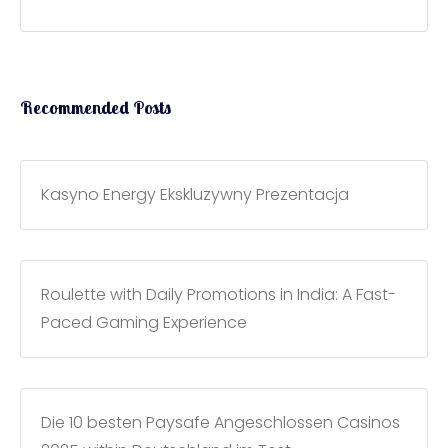
Recommended Posts
Kasyno Energy Ekskluzywny Prezentacja
Roulette with Daily Promotions in India: A Fast-
Paced Gaming Experience
Die 10 besten Paysafe Angeschlossen Casinos