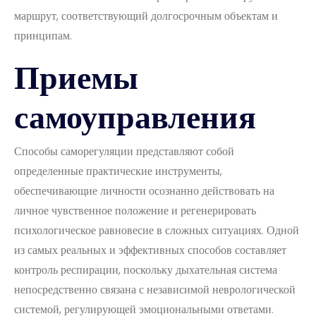
маршрут, соответствующий долгосрочным объектам и
принципам.
Приемы
самоуправления
Способы саморегуляции представляют собой
определенные практические инструменты,
обеспечивающие личности осознанно действовать на
личное чувственное положение и регенерировать
психологическое равновесие в сложных ситуациях. Одной
из самых реальных и эффективных способов составляет
контроль респирации, поскольку дыхательная система
непосредственно связана с независимой неврологической
системой, регулирующей эмоциональными ответами.