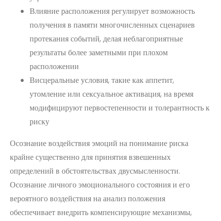
Влияние расположения регулирует возможность
получения в памяти многочисленных сценариев
протекания событий, делая неблагоприятные
результаты более заметными при плохом
расположении
Висцеральные условия, такие как аппетит,
утомление или сексуальное активация, на время
модифицируют первостепенности и толерантность к
риску
Осознание воздействия эмоций на понимание риска
крайне существенно для принятия взвешенных
определений в обстоятельствах двусмысленности.
Осознание личного эмоционального состояния и его
вероятного воздействия на анализ положения
обеспечивает внедрить компенсирующие механизмы,