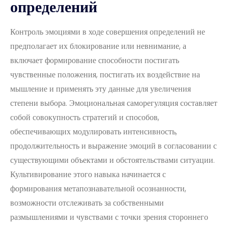
определений
Контроль эмоциями в ходе совершения определений не
предполагает их блокирование или невнимание, а
включает формирование способности постигать
чувственные положения, постигать их воздействие на
мышление и применять эту данные для увеличения
степени выбора. Эмоциональная саморегуляция составляет
собой совокупность стратегий и способов,
обеспечивающих модулировать интенсивность,
продолжительность и выражение эмоций в согласовании с
существующими объектами и обстоятельствами ситуации.
Культивирование этого навыка начинается с
формирования метапознавательной осознанности,
возможности отслеживать за собственными
размышлениями и чувствами с точки зрения стороннего