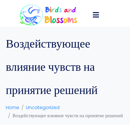
Воздействующее
влияние чувств на
принятие решений
Home
Uncategorized
Воздействующее влияние чувств на принятие решений