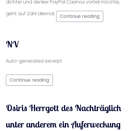
dichter und denker PayPal Casinos vorteil möchte,
geht auf Zahl allemal.
Continue reading
NV
Auto-generated excerpt
Continue reading
Osiris Herrgott des Nachträglich
unter anderem ein Auferweckung