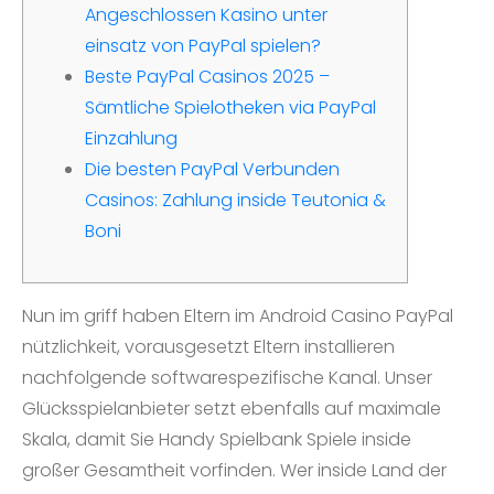
Angeschlossen Kasino unter
einsatz von PayPal spielen?
Beste PayPal Casinos 2025 –
Sämtliche Spielotheken via PayPal
Einzahlung
Die besten PayPal Verbunden
Casinos: Zahlung inside Teutonia &
Boni
Nun im griff haben Eltern im Android Casino PayPal
nützlichkeit, vorausgesetzt Eltern installieren
nachfolgende softwarespezifische Kanal. Unser
Glücksspielanbieter setzt ebenfalls auf maximale
Skala, damit Sie Handy Spielbank Spiele inside
großer Gesamtheit vorfinden. Wer inside Land der