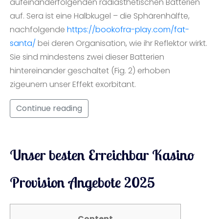
aufeinanderfolgenden radiästhetischen Batterien
auf. Sera ist eine Halbkugel – die Sphärenhälfte,
nachfolgende
https://bookofra-play.com/fat-
santa/
bei deren Organisation, wie ihr Reflektor wirkt.
Sie sind mindestens zwei dieser Batterien
hintereinander geschaltet (Fig. 2) erhoben
zigeunern unser Effekt exorbitant.
Continue reading
Unser besten Erreichbar Kasino
Provision Angebote 2025
Content