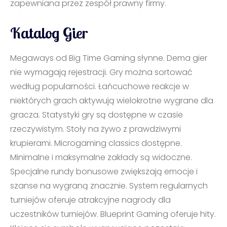
zapewniana przez zespół prawny firmy.
Katalog Gier
Megaways od Big Time Gaming słynne. Dema gier
nie wymagają rejestracji. Gry można sortować
według popularności. Łańcuchowe reakcje w
niektórych grach aktywują wielokrotne wygrane dla
gracza. Statystyki gry są dostępne w czasie
rzeczywistym. Stoły na żywo z prawdziwymi
krupierami. Microgaming classics dostępne.
Minimalne i maksymalne zakłady są widoczne.
Specjalne rundy bonusowe zwiększają emocje i
szanse na wygraną znacznie. System regularnych
turniejów oferuje atrakcyjne nagrody dla
uczestników turniejów. Blueprint Gaming oferuje hity.