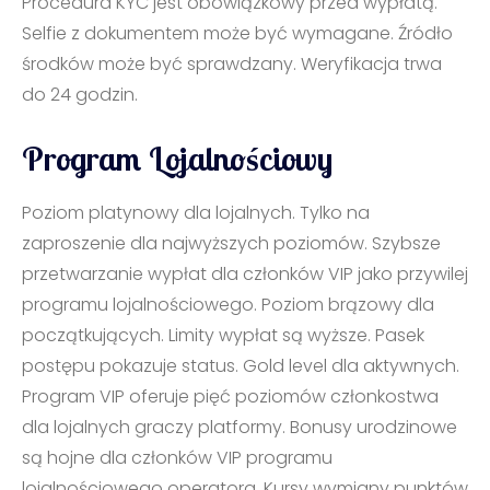
Procedura KYC jest obowiązkowy przed wypłatą.
Selfie z dokumentem może być wymagane. Źródło
środków może być sprawdzany. Weryfikacja trwa
do 24 godzin.
Program Lojalnościowy
Poziom platynowy dla lojalnych. Tylko na
zaproszenie dla najwyższych poziomów. Szybsze
przetwarzanie wypłat dla członków VIP jako przywilej
programu lojalnościowego. Poziom brązowy dla
początkujących. Limity wypłat są wyższe. Pasek
postępu pokazuje status. Gold level dla aktywnych.
Program VIP oferuje pięć poziomów członkostwa
dla lojalnych graczy platformy. Bonusy urodzinowe
są hojne dla członków VIP programu
lojalnościowego operatora. Kursy wymiany punktów