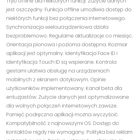
Tryb offline dla niektórych funkcji. Zużycie danych
jest oszczędny. Funkcja offline umożliwia dostęp do
niektórych funkcji bez połączenia internetowego.
Synchronizacja wielourządzeniowa działa
bezproblemowo. Regularne aktualizacje co miesiąc.
Orientacja pionowa i pozioma dostępna. Rozmiar
aplikacji jest optymalny. Identyfikacja Face ID i
Identyfikacja Touch ID są wspierane. Kontrola
gestami ułatwia obsługę na urządzeniach
mobilnych z ekranem dotykowym. Opinie
użytkowników implementowany. Kanał beta dla
entuzjastów. Zużycie danych jest optymalizowane
dla wolnych połączeń internetowych zawsze.
Pamięć podręczna aplikacji można wyczyścić.
Kompatybilność z najnowszymi OS. Dostęp do
kontaktów nigdy nie wymagany. Polityka bez reklam