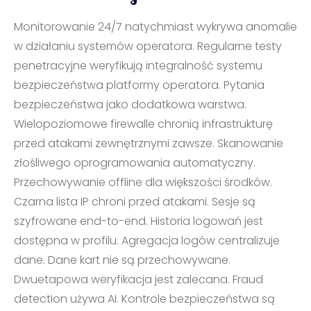
Monitorowanie 24/7 natychmiast wykrywa anomalie
w działaniu systemów operatora. Regularne testy
penetracyjne weryfikują integralność systemu
bezpieczeństwa platformy operatora. Pytania
bezpieczeństwa jako dodatkowa warstwa.
Wielopoziomowe firewalle chronią infrastrukturę
przed atakami zewnętrznymi zawsze. Skanowanie
złośliwego oprogramowania automatyczny.
Przechowywanie offline dla większości środków.
Czarna lista IP chroni przed atakami. Sesje są
szyfrowane end-to-end. Historia logowań jest
dostępna w profilu. Agregacja logów centralizuje
dane. Dane kart nie są przechowywane.
Dwuetapowa weryfikacja jest zalecana. Fraud
detection używa AI. Kontrole bezpieczeństwa są