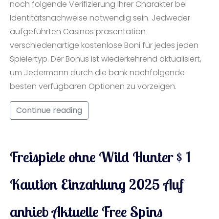
noch folgende Verifizierung Ihrer Charakter bei
Identitätsnachweise notwendig sein. Jedweder
aufgeführten Casinos präsentation
verschiedenartige kostenlose Boni für jedes jeden
Spielertyp. Der Bonus ist wiederkehrend aktualisiert,
um Jedermann durch die bank nachfolgende
besten verfügbaren Optionen zu vorzeigen.
Continue reading
Freispiele ohne Wild Hunter $ 1
Kaution Einzahlung 2025 Auf
anhieb Aktuelle Free Spins