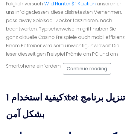
Folglich versuch
Wild Hunter $ 1 Kaution
unsereiner
uns infolgedessen, diese diskretesten Vernehmen,
pass away Spielsaal-Zocker faszinieren, nach
beantworten. Typischerweise im griff haben Sie
ganz aktuelle Casino Freispiele auch mobil effizienz.
Einem Betreiber wird sera unwichtig, inwieweit Die
leser diesseitigen Freispiel Prämie am PC und am
Smartphone einfordern.
Continue reading
كيفية استخدام 1xbet تنزيل برنامج
بشكل آمن