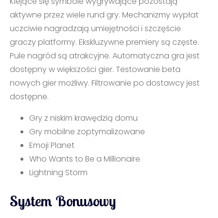
Klejące się symbole wygrywające pozostają
aktywne przez wiele rund gry. Mechanizmy wypłat
uczciwie nagradzają umiejętności i szczęście
graczy platformy. Ekskluzywne premiery są częste.
Pule nagród są atrakcyjne. Automatyczna gra jest
dostępny w większości gier. Testowanie beta
nowych gier możliwy. Filtrowanie po dostawcy jest
dostępne.
Gry z niskim krawędzią domu
Gry mobilne zoptymalizowane
Emoji Planet
Who Wants to Be a Millionaire
Lightning Storm
System Bonusowy