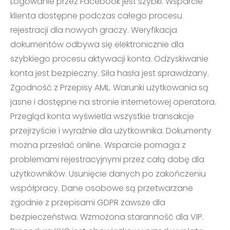
Logowanie przez Facebook jest szybki. Wsparcie
klienta dostępne podczas całego procesu
rejestracji dla nowych graczy. Weryfikacja
dokumentów odbywa się elektronicznie dla
szybkiego procesu aktywacji konta. Odzyskiwanie
konta jest bezpieczny. Siła hasła jest sprawdzany.
Zgodność z Przepisy AML. Warunki użytkowania są
jasne i dostępne na stronie internetowej operatora.
Przegląd konta wyświetla wszystkie transakcje
przejrzyście i wyraźnie dla użytkownika. Dokumenty
można przesłać online. Wsparcie pomaga z
problemami rejestracyjnymi przez całą dobę dla
użytkowników. Usunięcie danych po zakończeniu
współpracy. Dane osobowe są przetwarzane
zgodnie z przepisami GDPR zawsze dla
bezpieczeństwa. Wzmożona staranność dla VIP.