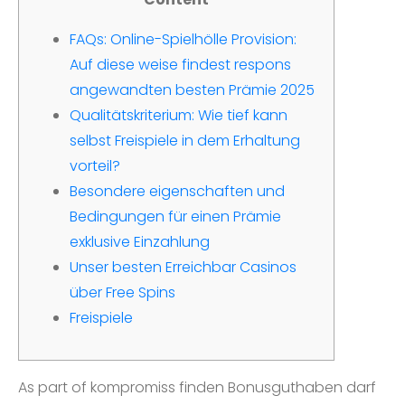
FAQs: Online-Spielhölle Provision:
Auf diese weise findest respons
angewandten besten Prämie 2025
Qualitätskriterium: Wie tief kann
selbst Freispiele in dem Erhaltung
vorteil?
Besondere eigenschaften und
Bedingungen für einen Prämie
exklusive Einzahlung
Unser besten Erreichbar Casinos
über Free Spins
Freispiele
As part of kompromiss finden Bonusguthaben darf