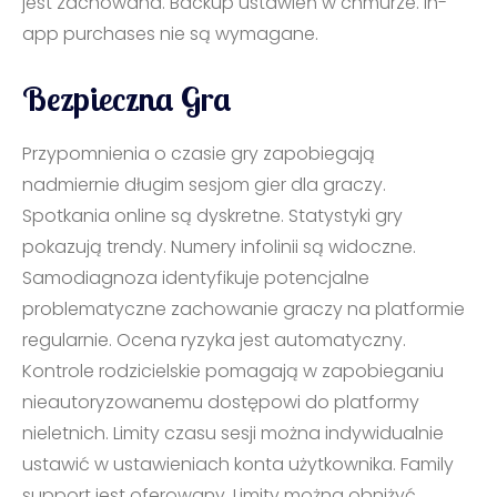
jest zachowana. Backup ustawień w chmurze. In-
app purchases nie są wymagane.
Bezpieczna Gra
Przypomnienia o czasie gry zapobiegają
nadmiernie długim sesjom gier dla graczy.
Spotkania online są dyskretne. Statystyki gry
pokazują trendy. Numery infolinii są widoczne.
Samodiagnoza identyfikuje potencjalne
problematyczne zachowanie graczy na platformie
regularnie. Ocena ryzyka jest automatyczny.
Kontrole rodzicielskie pomagają w zapobieganiu
nieautoryzowanemu dostępowi do platformy
nieletnich. Limity czasu sesji można indywidualnie
ustawić w ustawieniach konta użytkownika. Family
support jest oferowany. Limity można obniżyć