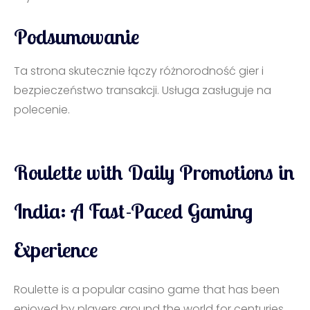
Podsumowanie
Ta strona skutecznie łączy różnorodność gier i
bezpieczeństwo transakcji. Usługa zasługuje na
polecenie.
Roulette with Daily Promotions in
India: A Fast-Paced Gaming
Experience
Roulette is a popular casino game that has been
enjoyed by players around the world for centuries.