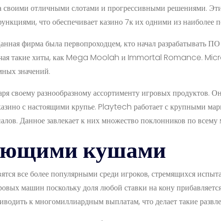
стна своими отличными слотами и прогрессивными решениями. Э
нкциями, что обеспечивает казино 7к их одними из наиболее п
нная фирма была первопроходцем, кто начал разрабатывать ПО 
лючая такие хиты, как Mega Moolah и Immortal Romance. Mi
мных значений.
ря своему разнообразному ассортименту игровых продуктов. Он
казино с настоящими крупье. Playtech работает с крупными мар
иалов. Данное завлекает к них множество поклонников по всему 
тающими кушами
тся все более популярными среди игроков, стремящихся испыта
ровых машин поскольку доля любой ставки на кону прибавляется
иводить к многомиллиардным выплатам, что делает такие развл