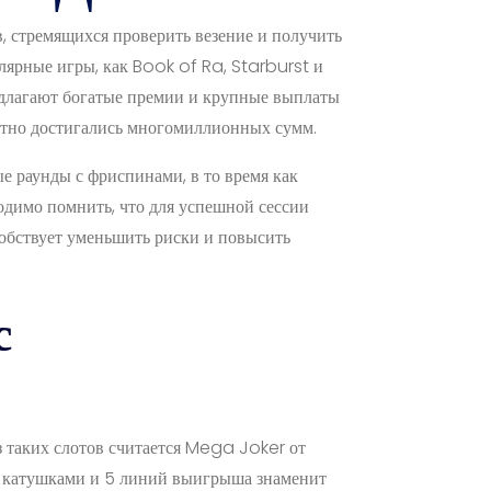
 стремящихся проверить везение и получить
ярные игры, как Book of Ra, Starburst и
длагают богатые премии и крупные выплаты
тно достигались многомиллионных сумм.
 раунды с фриспинами, в то время как
одимо помнить, что для успешной сессии
собствует уменьшить риски и повысить
с
 таких слотов считается Mega Joker от
мя катушками и 5 линий выигрыша знаменит