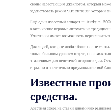
своим нарастающим джекпотом, который может
задействовать режим Supermeter, который зн
Ещё один известный аппарат — Jackpot 6000,
классические игровые автоматы из традиционны
Участники имеют возможность переключаться
Для людей, которые любит более новые слоты,
только большим уровнем отдачи, но и захваты
заманчивым для ценителей игорного дела. Ост
игры, но и значительно приумножить свой бан
Известные прои
средства.
Азартная сфера на ставки динамично развивает