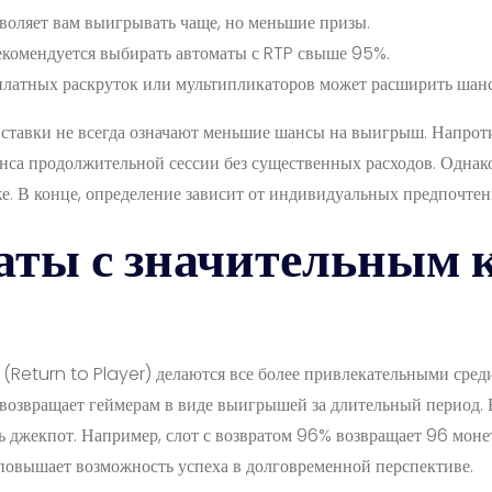
зволяет вам выигрывать чаще, но меньшие призы.
рекомендуется выбирать автоматы с RTP свыше 95%.
латных раскруток или мультипликаторов может расширить шанс
 ставки не всегда означают меньшие шансы на выигрыш. Напрот
а продолжительной сессии без существенных расходов. Однако 
. В конце, определение зависит от индивидуальных предпочтени
аты с значительным
(Return to Player) делаются все более привлекательными среди
т возвращает геймерам в виде выигрышей за длительный период.
ь джекпот. Например, слот с возвратом 96% возвращает 96 монет
повышает возможность успеха в долговременной перспективе.