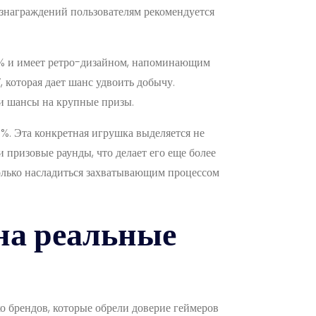
знаграждений пользователям рекомендуется
9% и имеет ретро-дизайном, напоминающим
 которая дает шанс удвоить добычу.
и шансы на крупные призы.
%. Эта конкретная игрушка выделяется не
 призовые раунды, что делает его еще более
только насладиться захватывающим процессом
на реальные
ко брендов, которые обрели доверие геймеров