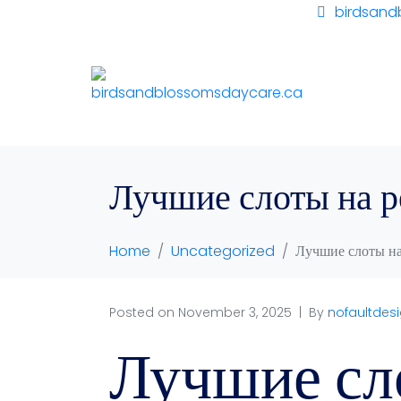
birdsan
Лучшие слоты на р
Home
Uncategorized
Лучшие слоты на
Posted on
November 3, 2025
By
nofaultdes
Лучшие сл