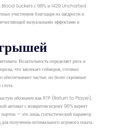
%, Blood Suckers с 98% и 1429 Uncharted
тных участников благодаря их щедрости и
 впечатляющей визуальными эффектами и
игрышей
втомата. Волатильность определяет риск и
ризы, что завлекает геймеров, готовых
ью обеспечивают частые, но более скромные
 слота.
частую обозначен как RTP (Return to Player),
вой автомат с возвратом игроку 96% вернет
й партии — это лишь статистический параметр
д для получения оптимального игрового опыта.