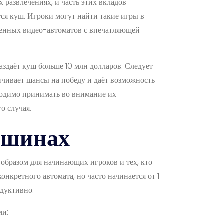
развлечениях, и часть этих вкладов
тся куш. Игроки могут найти такие игры в
менных видео-автоматов с впечатляющей
даёт куш больше 10 млн долларов. Следует
личивает шансы на победу и даёт возможность
ходимо принимать во внимание их
о случая.
ашинах
образом для начинающих игроков и тех, кто
нкретного автомата, но часто начинается от 1
одуктивно.
ми: