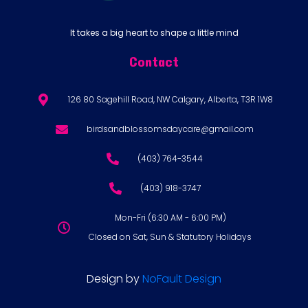
It takes a big heart to shape a little mind
Contact
126 80 Sagehill Road, NW Calgary, Alberta, T3R 1W8
birdsandblossomsdaycare@gmail.com
(403) 764-3544
(403) 918-3747
Mon-Fri (6:30 AM - 6:00 PM)
Closed on Sat, Sun & Statutory Holidays
Design by
NoFault Design