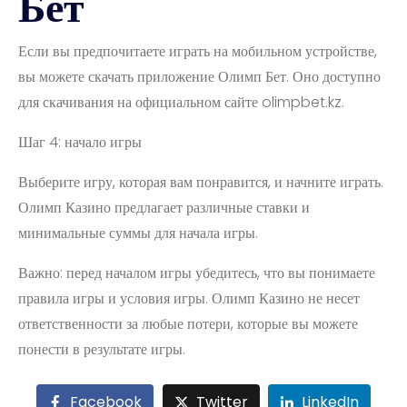
Бет
Если вы предпочитаете играть на мобильном устройстве,
вы можете скачать приложение Олимп Бет. Оно доступно
для скачивания на официальном сайте olimpbet.kz.
Шаг 4: начало игры
Выберите игру, которая вам понравится, и начните играть.
Олимп Казино предлагает различные ставки и
минимальные суммы для начала игры.
Важно: перед началом игры убедитесь, что вы понимаете
правила игры и условия игры. Олимп Казино не несет
ответственности за любые потери, которые вы можете
понести в результате игры.
Facebook
Twitter
LinkedIn