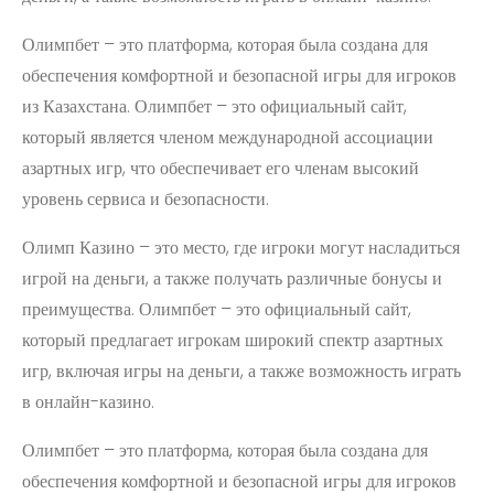
Олимпбет – это платформа, которая была создана для
обеспечения комфортной и безопасной игры для игроков
из Казахстана. Олимпбет – это официальный сайт,
который является членом международной ассоциации
азартных игр, что обеспечивает его членам высокий
уровень сервиса и безопасности.
Олимп Казино – это место, где игроки могут насладиться
игрой на деньги, а также получать различные бонусы и
преимущества. Олимпбет – это официальный сайт,
который предлагает игрокам широкий спектр азартных
игр, включая игры на деньги, а также возможность играть
в онлайн-казино.
Олимпбет – это платформа, которая была создана для
обеспечения комфортной и безопасной игры для игроков