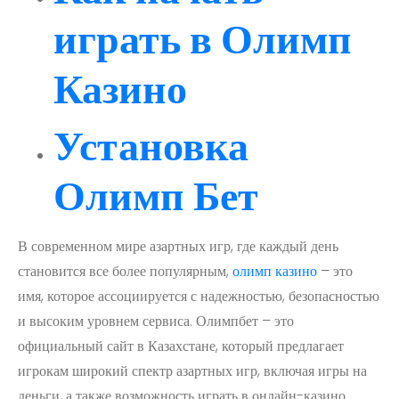
играть в Олимп
Казино
Установка
Олимп Бет
В современном мире азартных игр, где каждый день
становится все более популярным,
олимп казино
– это
имя, которое ассоциируется с надежностью, безопасностью
и высоким уровнем сервиса. Олимпбет – это
официальный сайт в Казахстане, который предлагает
игрокам широкий спектр азартных игр, включая игры на
деньги, а также возможность играть в онлайн-казино.