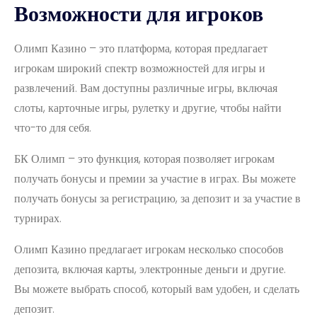
Возможности для игроков
Олимп Казино – это платформа, которая предлагает
игрокам широкий спектр возможностей для игры и
развлечений. Вам доступны различные игры, включая
слоты, карточные игры, рулетку и другие, чтобы найти
что-то для себя.
БК Олимп – это функция, которая позволяет игрокам
получать бонусы и премии за участие в играх. Вы можете
получать бонусы за регистрацию, за депозит и за участие в
турнирах.
Олимп Казино предлагает игрокам несколько способов
депозита, включая карты, электронные деньги и другие.
Вы можете выбрать способ, который вам удобен, и сделать
депозит.