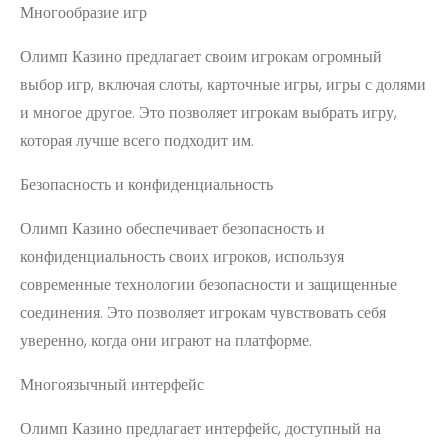
Многообразие игр
Олимп Казино предлагает своим игрокам огромный
выбор игр, включая слоты, карточные игры, игры с долями
и многое другое. Это позволяет игрокам выбрать игру,
которая лучше всего подходит им.
Безопасность и конфиденциальность
Олимп Казино обеспечивает безопасность и
конфиденциальность своих игроков, используя
современные технологии безопасности и защищенные
соединения. Это позволяет игрокам чувствовать себя
уверенно, когда они играют на платформе.
Многоязычный интерфейс
Олимп Казино предлагает интерфейс, доступный на